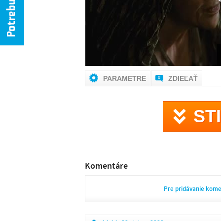
PARAMETRE
ZDIEĽAŤ
ST
Komentáre
Pre pridávanie kom