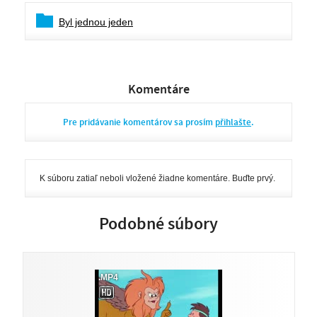
Byl jednou jeden
Komentáre
Pre pridávanie komentárov sa prosím
přihlašte
.
K súboru zatiaľ neboli vložené žiadne komentáre. Buďte prvý.
Podobné súbory
.MP4