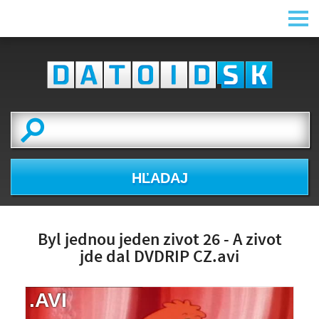
HĽADAJ
Byl jednou jeden zivot 26 - A zivot
jde dal DVDRIP CZ.avi
.AVI