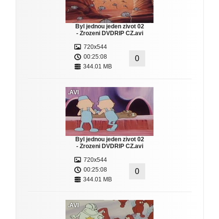
Byl jednou jeden zivot 02
- Zrozeni DVDRIP CZ.avi
720x544
00:25:08
0
344.01 MB
.AVI
Byl jednou jeden zivot 02
- Zrozeni DVDRIP CZ.avi
720x544
00:25:08
0
344.01 MB
.AVI