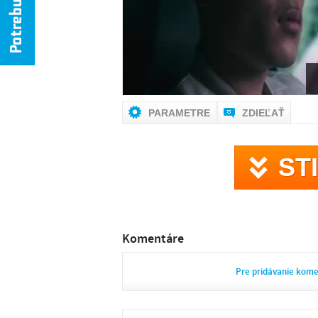
PARAMETRE
ZDIEĽAŤ
ST
Komentáre
Pre pridávanie kom