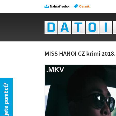
Nahrať súbor
Cenník
MISS HANOI CZ krimi 2018
.MKV
NÁH
NIE 