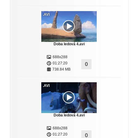
.AVI
Doba ledová 4.avi
688x288
01:27:20
0
738.84 MB
.AVI
Doba ledová 4.avi
688x288
01:27:20
0