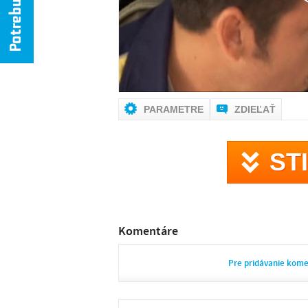
PARAMETRE
ZDIEĽAŤ
ST
Komentáre
Pre pridávanie kom