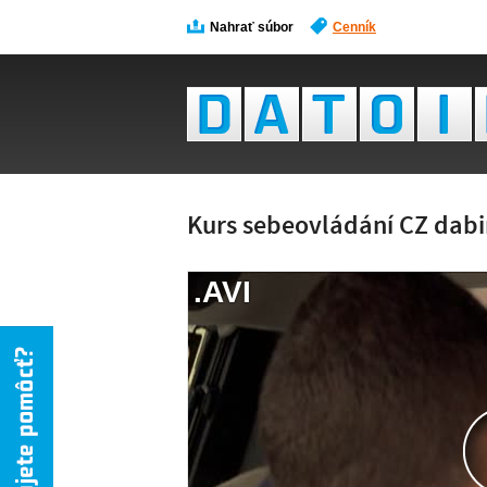
Nahrať súbor
Cenník
Kurs sebeovládání CZ dabi
.AVI
NÁH
NIE 