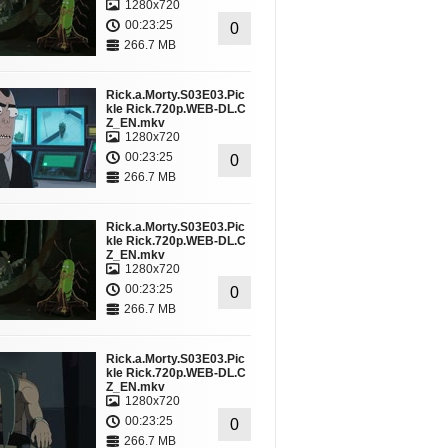
1280x720
00:23:25
0
266.7 MB
Rick.a.Morty.S03E03.Pic
kle Rick.720p.WEB-DL.C
Z_EN.mkv
1280x720
00:23:25
0
266.7 MB
Rick.a.Morty.S03E03.Pic
kle Rick.720p.WEB-DL.C
Z_EN.mkv
1280x720
00:23:25
0
266.7 MB
Rick.a.Morty.S03E03.Pic
kle Rick.720p.WEB-DL.C
Z_EN.mkv
1280x720
00:23:25
0
266.7 MB