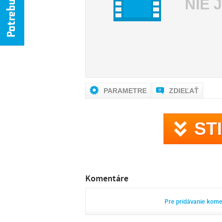
NIE 
PARAMETRE
ZDIEĽAŤ
ST
Komentáre
Pre pridávanie kom