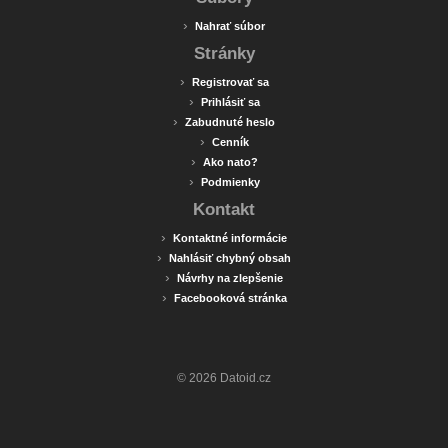
›
Nahrať súbor
Stránky
›
Registrovať sa
›
Prihlásiť sa
›
Zabudnuté heslo
›
Cenník
›
Ako nato?
›
Podmienky
Kontakt
›
Kontaktné informácie
›
Nahlásiť chybný obsah
›
Návrhy na zlepšenie
›
Facebooková stránka
© 2026 Datoid.cz