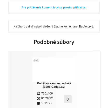
Pre pridávanie komentárov sa prosím
přihlašte
.
K súboru zatiaľ neboli vložené žiadne komentáre. Buďte prvý.
Podobné súbory
.AVI
Rolničky kam se podíváš
(1996)Czdab.avi
720x406
01:29:32
0
1.12 GB