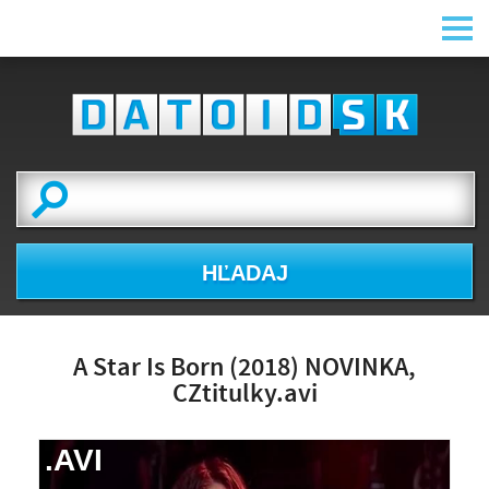
HĽADAJ
A Star Is Born (2018) NOVINKA,
CZtitulky.avi
.AVI