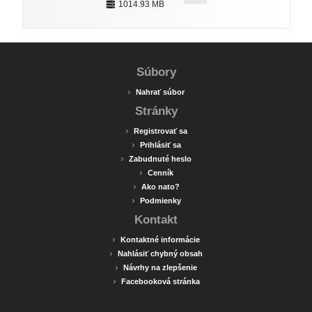
1014.93 MB
Súbory
›
Nahrať súbor
Stránky
›
Registrovať sa
›
Prihlásiť sa
›
Zabudnuté heslo
›
Cenník
›
Ako nato?
›
Podmienky
Kontakt
›
Kontaktné informácie
›
Nahlásiť chybný obsah
›
Návrhy na zlepšenie
›
Facebooková stránka