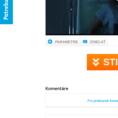
PARAMETRE
ZDIEĽAŤ
ST
Komentáre
Pre pridávanie kom