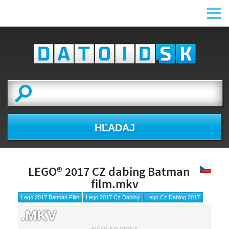
HĽADAJ
LEGO® 2017 CZ dabing Batman
film.mkv
Lego 2017 Batman Film
Lego 2017 Cz Dabing
Lego Cz Dabing 2017
.MKV