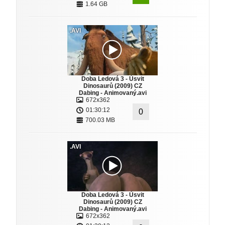
1.64 GB
.AVI
Doba Ledová 3 - Úsvit
Dinosaurů (2009) CZ
Dabing - Animovaný.avi
672x362
01:30:12
0
700.03 MB
.AVI
Doba Ledová 3 - Úsvit
Dinosaurů (2009) CZ
Dabing - Animovaný.avi
672x362