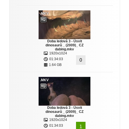
.MKV
Doba ledová 3 - Úsvit
dinosaurů _ (2009)_ CZ
dabing.mkv
1920x1024
01:34:03
0
1.64 GB
.MKV
Doba ledová 3 - Úsvit
dinosaurů _ (2009)_ CZ
dabing.mkv
1920x1024
01:34:03
1