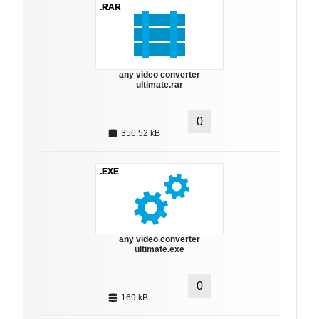
.RAR
any video converter
ultimate.rar
0
356.52 kB
.EXE
any video converter
ultimate.exe
0
169 kB