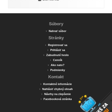
Súbory
›
Nahrať súbor
Stránky
›
Registrovať sa
›
Prihlásiť sa
›
Zabudnuté heslo
›
Cenník
›
Ako nato?
›
Podmienky
Kontakt
›
Kontaktné informácie
›
Nahlásiť chybný obsah
›
Návrhy na zlepšenie
›
Facebooková stránka