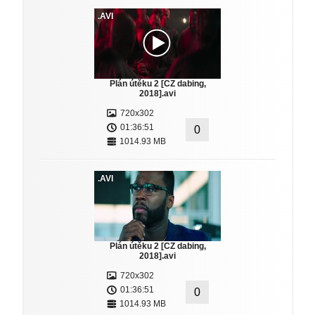
.AVI
Plán útěku 2 [CZ dabing,
2018].avi
720x302
01:36:51
0
1014.93 MB
.AVI
Plán útěku 2 [CZ dabing,
2018].avi
720x302
01:36:51
0
1014.93 MB