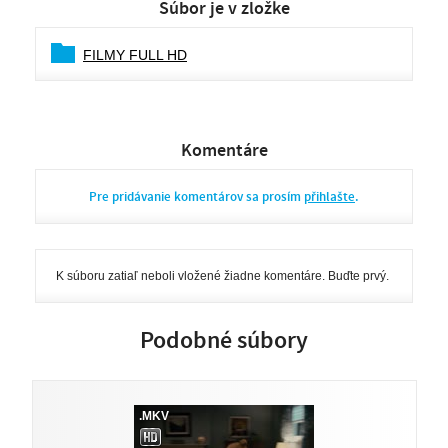
Súbor je v zložke
FILMY FULL HD
Komentáre
Pre pridávanie komentárov sa prosím
přihlašte
.
K súboru zatiaľ neboli vložené žiadne komentáre. Buďte prvý.
Podobné súbory
.MKV