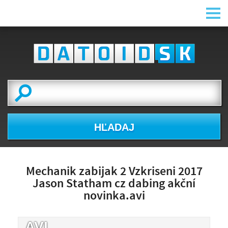
HĽADAJ
Mechanik zabijak 2 Vzkriseni 2017
Jason Statham cz dabing akční
novinka.avi
.AVI