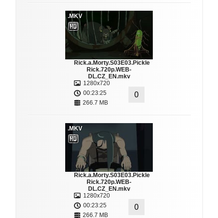
.MKV
Rick.a.Morty.S03E03.Pickle
Rick.720p.WEB-
DL.CZ_EN.mkv
1280x720
00:23:25
0
266.7 MB
.MKV
Rick.a.Morty.S03E03.Pickle
Rick.720p.WEB-
DL.CZ_EN.mkv
1280x720
00:23:25
0
266.7 MB