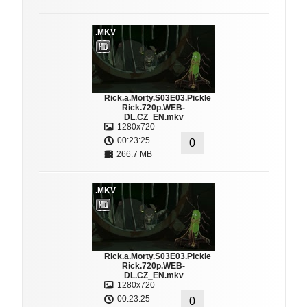
.MKV
Rick.a.Morty.S03E03.Pickle
Rick.720p.WEB-
DL.CZ_EN.mkv
1280x720
00:23:25
0
266.7 MB
.MKV
Rick.a.Morty.S03E03.Pickle
Rick.720p.WEB-
DL.CZ_EN.mkv
1280x720
00:23:25
0