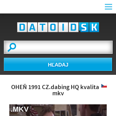
HĽADAJ
OHEŇ 1991 CZ.dabing HQ kvalita
mkv
.MKV