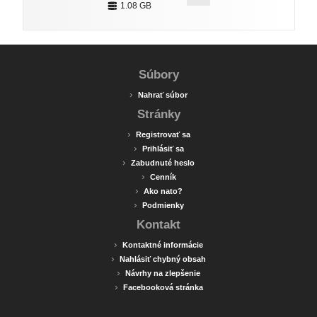
1.08 GB
Súbory
›
Nahrať súbor
Stránky
›
Registrovať sa
›
Prihlásiť sa
›
Zabudnuté heslo
›
Cenník
›
Ako nato?
›
Podmienky
Kontakt
›
Kontaktné informácie
›
Nahlásiť chybný obsah
›
Návrhy na zlepšenie
›
Facebooková stránka