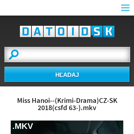
HĽADAJ
Miss Hanoi--(Krimi-Drama)CZ-SK
2018(csfd 63-).mkv
.MKV