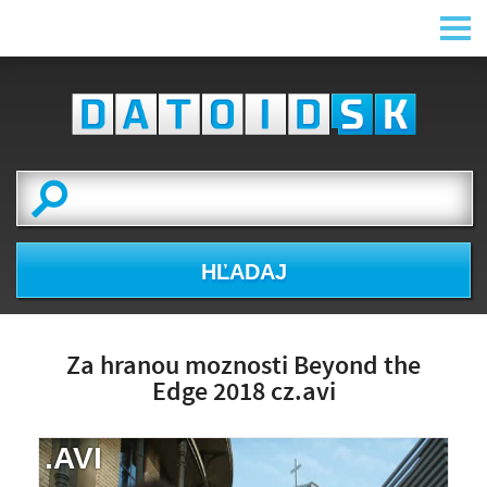
HĽADAJ
Za hranou moznosti Beyond the
Edge 2018 cz.avi
.AVI