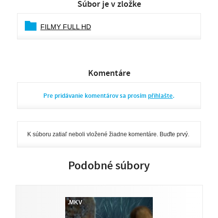
Súbor je v zložke
FILMY FULL HD
Komentáre
Pre pridávanie komentárov sa prosím
přihlašte
.
K súboru zatiaľ neboli vložené žiadne komentáre. Buďte prvý.
Podobné súbory
.MKV