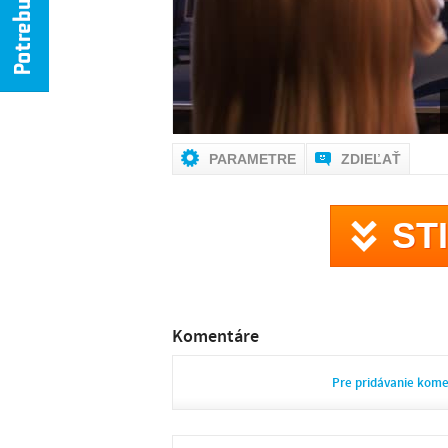
PARAMETRE
ZDIEĽAŤ
ST
Komentáre
Pre pridávanie kom