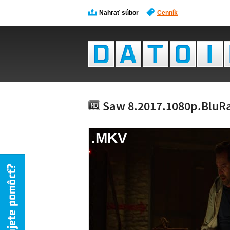
Nahrať súbor
Cenník
Saw 8.2017.1080p.BluR
.MKV
NÁH
NIE 