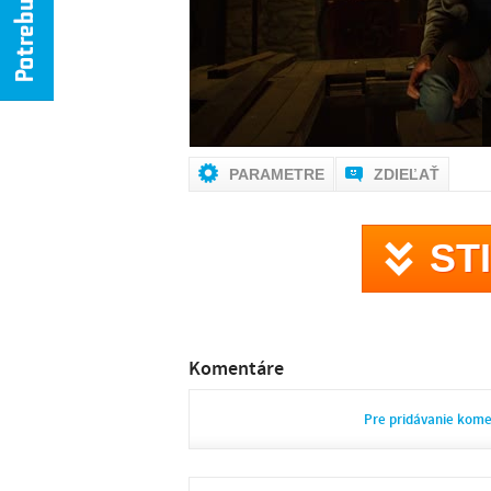
PARAMETRE
ZDIEĽAŤ
ST
Komentáre
Pre pridávanie kom