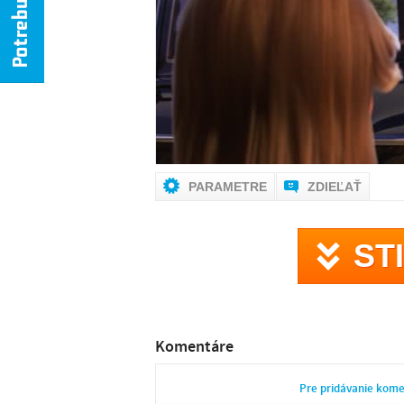
NIE 
PARAMETRE
ZDIEĽAŤ
ST
Komentáre
Pre pridávanie kom