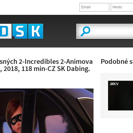
sných 2-Incredibles 2-Animova
Podobné s
 2018, 118 min-CZ SK Dabing.
.MKV
ĽAD VIDEA