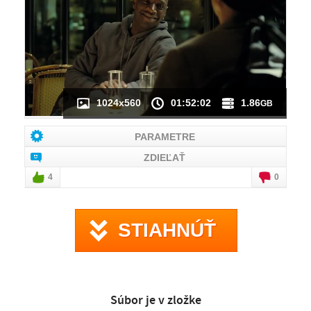
NÁHĽAD VIDEA
NIE JE K DISPOZÍCII
1024x560
01:52:02
1.86
GB
PARAMETRE
ZDIEĽAŤ
4
0
STIAHNÚŤ
Súbor je v zložke