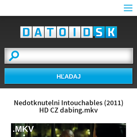
HĽADAJ
Nedotknutelni Intouchables (2011)
HD CZ dabing.mkv
.MKV