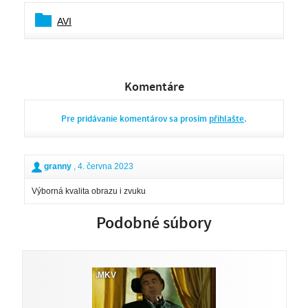
AVI
Komentáre
Pre pridávanie komentárov sa prosím
přihlašte
.
granny
, 4. června 2023
Výborná kvalita obrazu i zvuku
Podobné súbory
.MKV