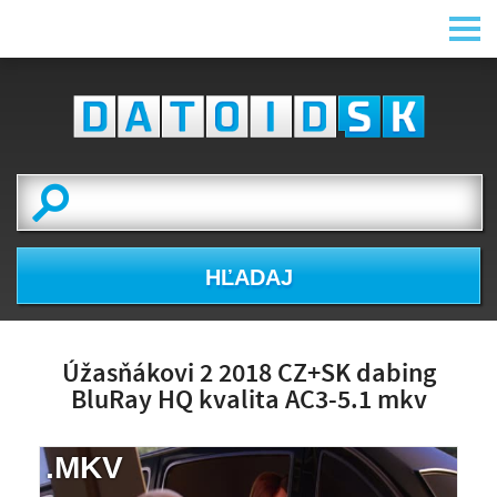
HĽADAJ
Úžasňákovi 2 2018 CZ+SK dabing
BluRay HQ kvalita AC3-5.1 mkv
.MKV