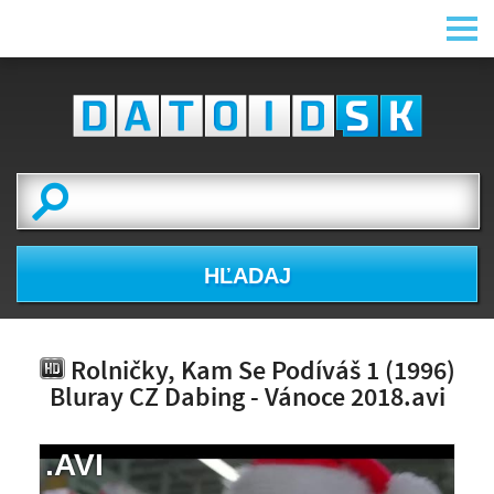
HĽADAJ
Rolničky, Kam Se Podíváš 1 (1996)
Bluray CZ Dabing - Vánoce 2018.avi
.AVI