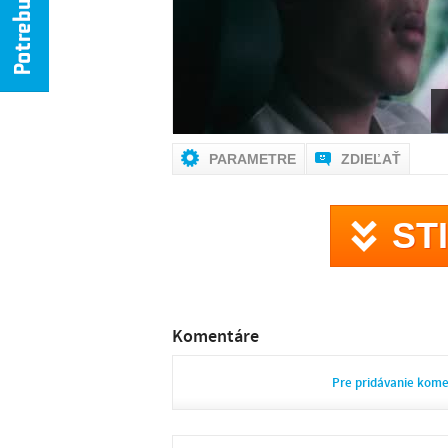
PARAMETRE
ZDIEĽAŤ
ST
Komentáre
Pre pridávanie kom