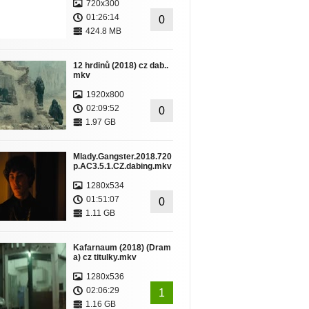
720x300
01:26:14
0
424.8 MB
12 hrdinů (2018) cz dab..
mkv
1920x800
02:09:52
0
1.97 GB
Mlady.Gangster.2018.720
p.AC3.5.1.CZ.dabing.mkv
1280x534
01:51:07
0
1.11 GB
Kafarnaum (2018) (Dram
a) cz titulky.mkv
1280x536
02:06:29
1
1.16 GB