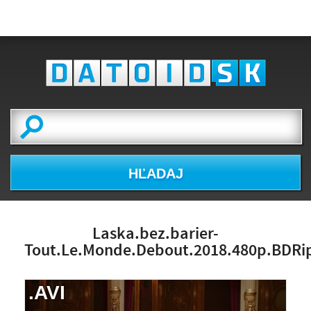
HĽADAJ
Laska.bez.barier-
Tout.Le.Monde.Debout.2018.480p.BDRip
.AVI