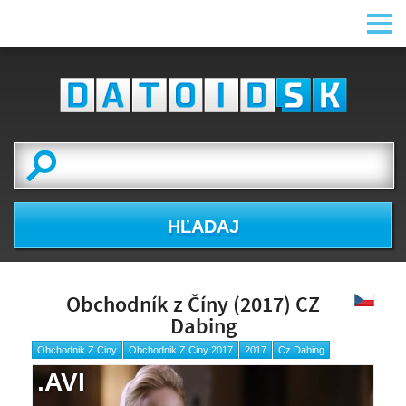
HĽADAJ
Obchodník z Číny (2017) CZ
Dabing
Obchodnik Z Ciny
Obchodnik Z Ciny 2017
2017
Cz Dabing
.AVI