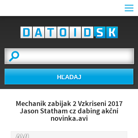
HĽADAJ
Mechanik zabijak 2 Vzkriseni 2017
Jason Statham cz dabing akční
novinka.avi
.AVI