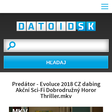
HĽADAJ
Predátor - Evoluce 2018 CZ dabing
Akční Sci-Fi Dobrodružný Horor
Thriller.mkv
.MKV