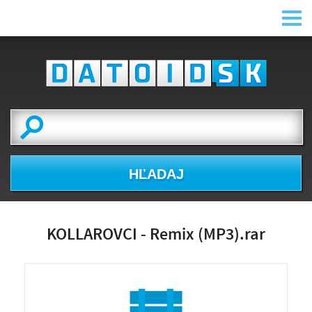
HĽADAJ
KOLLAROVCI - Remix (MP3).rar