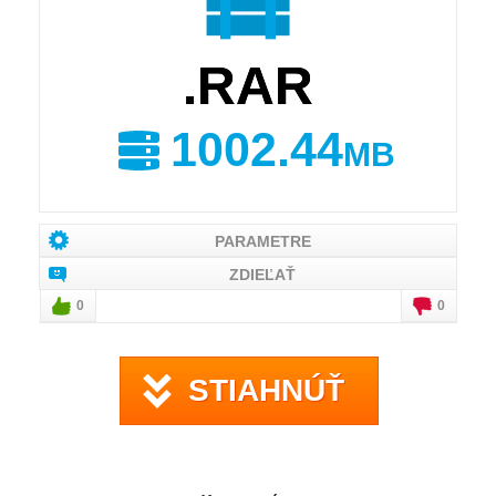
.RAR
1002.44
MB
PARAMETRE
ZDIEĽAŤ
0
0
STIAHNÚŤ