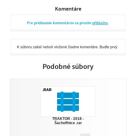
Komentáre
Pre pridávanie komentárov sa prosím
přihlašte
.
K súboru zatiaľ neboli vložené žiadne komentáre. Buďte prvý.
Podobné súbory
.RAR
TRAKTOR - 2018 -
Šachoffnice .rar