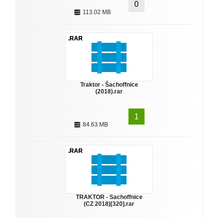
0
113.02 MB
.RAR
Traktor - Šachoffnice
(2018).rar
1
84.63 MB
.RAR
TRAKTOR - Sachoffnice
(CZ 2018)[320].rar