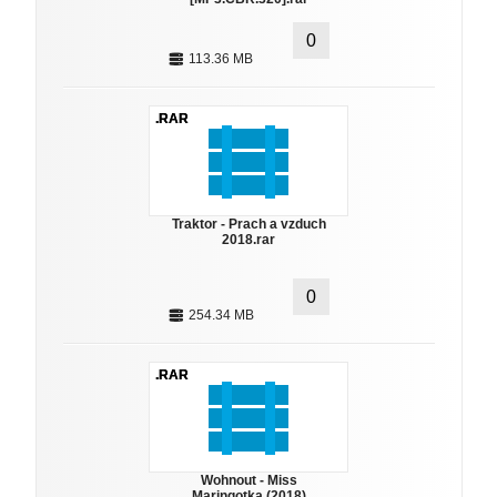
0
113.36 MB
.RAR
Traktor - Prach a vzduch
2018.rar
0
254.34 MB
.RAR
Wohnout - Miss
Maringotka (2018)