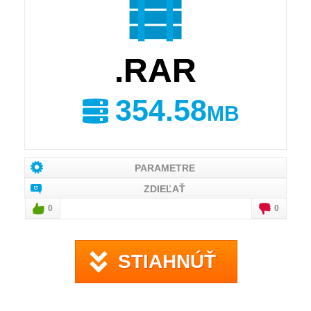
.RAR
354.58
MB
PARAMETRE
ZDIEĽAŤ
0
0
STIAHNÚŤ