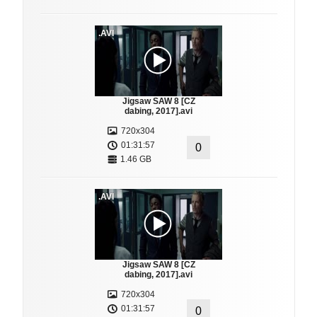
.AVI
Jigsaw SAW 8 [CZ
dabing, 2017].avi
720x304
01:31:57
0
1.46 GB
.AVI
Jigsaw SAW 8 [CZ
dabing, 2017].avi
720x304
01:31:57
0