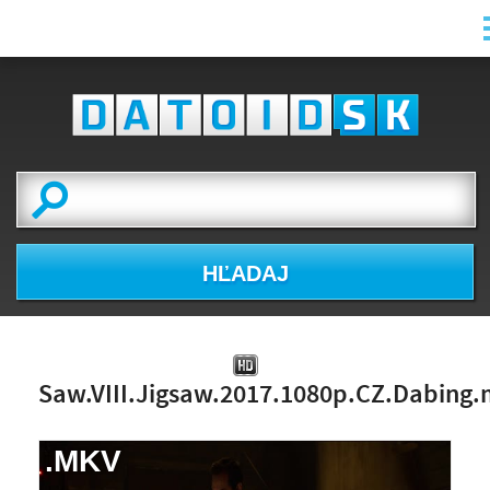
HĽADAJ
Saw.VIII.Jigsaw.2017.1080p.CZ.Dabing
.MKV