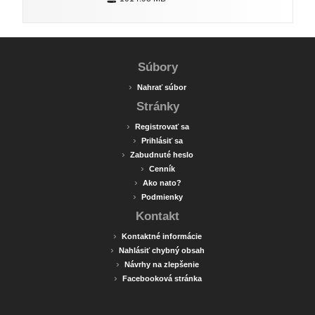
Súbory
›
Nahrať súbor
Stránky
›
Registrovať sa
›
Prihlásiť sa
›
Zabudnuté heslo
›
Cenník
›
Ako nato?
›
Podmienky
Kontakt
›
Kontaktné informácie
›
Nahlásiť chybný obsah
›
Návrhy na zlepšenie
›
Facebooková stránka