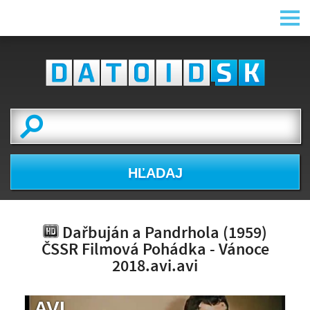
HĽADAJ
Dařbuján a Pandrhola (1959)
ČSSR Filmová Pohádka - Vánoce
2018.avi.avi
.AVI