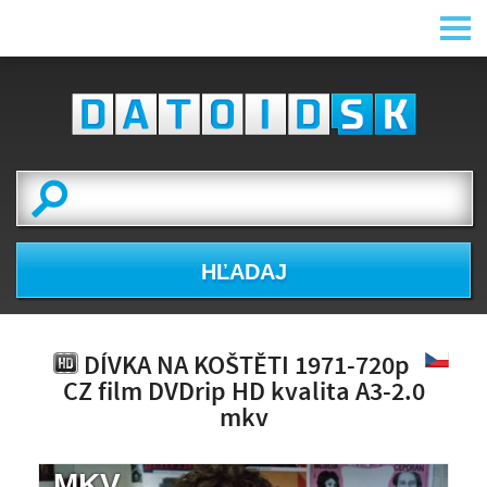
HĽADAJ
DÍVKA NA KOŠTĚTI 1971-720p
CZ film DVDrip HD kvalita A3-2.0
mkv
.MKV