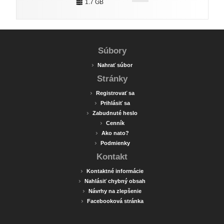
1.7 GB
Súbory
›
Nahrať súbor
Stránky
›
Registrovať sa
›
Prihlásiť sa
›
Zabudnuté heslo
›
Cenník
›
Ako nato?
›
Podmienky
Kontakt
›
Kontaktné informácie
›
Nahlásiť chybný obsah
›
Návrhy na zlepšenie
›
Facebooková stránka