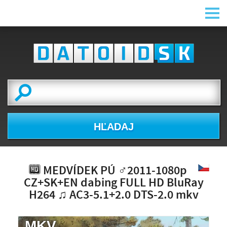
HĽADAJ
MEDVÍDEK PÚ ♂2011-1080p
CZ+SK+EN dabing FULL HD BluRay
H264 ♫ AC3-5.1+2.0 DTS-2.0 mkv
.MKV