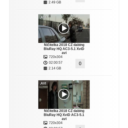
2.49 GB
.AVI
Ničitelka 2018 CZ dabing
BluRay HQ AC3-5.1 XviD
avi
720x304
02:00:57
0
2.14 GB
.AVI
Ničitelka 2018 CZ dabing
BluRay HQ XviD AC3-5.1
avi
720x304