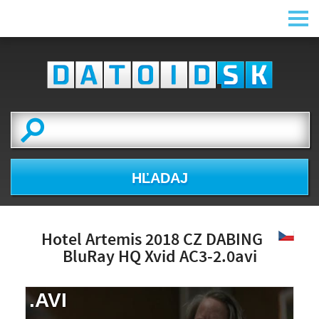
HĽADAJ
Hotel Artemis 2018 CZ DABING
BluRay HQ Xvid AC3-2.0avi
.AVI